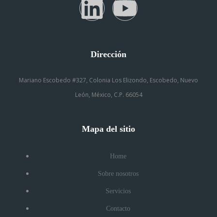
Dirección
Mariano Escobedo #327, Colonia Los Elizondo, Escobedo, Nuevo
León, México, C.P. 66054
Mapa del sitio
Home
Sobre nosotros
Servicios
Contacto