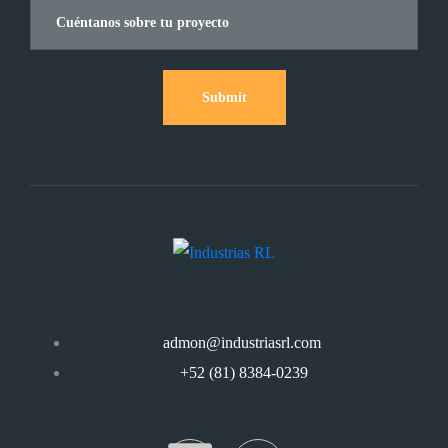
Submit
admon@industriasrl.com
+52 (81) 8384-0239