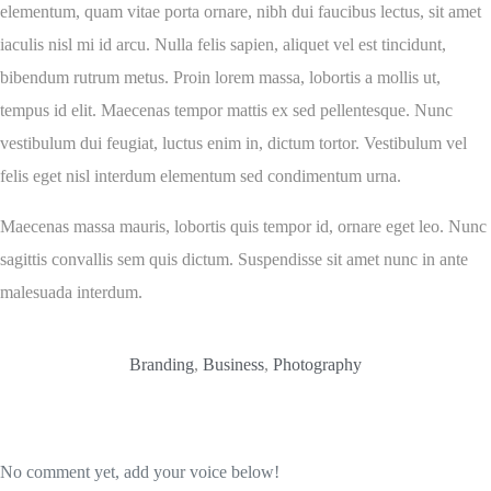
elementum, quam vitae porta ornare, nibh dui faucibus lectus, sit amet
iaculis nisl mi id arcu. Nulla felis sapien, aliquet vel est tincidunt,
bibendum rutrum metus. Proin lorem massa, lobortis a mollis ut,
tempus id elit. Maecenas tempor mattis ex sed pellentesque. Nunc
vestibulum dui feugiat, luctus enim in, dictum tortor. Vestibulum vel
felis eget nisl interdum elementum sed condimentum urna.
Maecenas massa mauris, lobortis quis tempor id, ornare eget leo. Nunc
sagittis convallis sem quis dictum. Suspendisse sit amet nunc in ante
malesuada interdum.
Branding
,
Business
,
Photography
No comment yet, add your voice below!