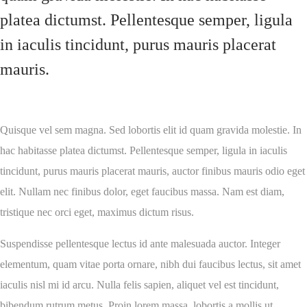
platea dictumst. Pellentesque semper, ligula
in iaculis tincidunt, purus mauris placerat
mauris.
Quisque vel sem magna. Sed lobortis elit id quam gravida molestie. In
hac habitasse platea dictumst. Pellentesque semper, ligula in iaculis
tincidunt, purus mauris placerat mauris, auctor finibus mauris odio eget
elit. Nullam nec finibus dolor, eget faucibus massa. Nam est diam,
tristique nec orci eget, maximus dictum risus.
Suspendisse pellentesque lectus id ante malesuada auctor. Integer
elementum, quam vitae porta ornare, nibh dui faucibus lectus, sit amet
iaculis nisl mi id arcu. Nulla felis sapien, aliquet vel est tincidunt,
bibendum rutrum metus. Proin lorem massa, lobortis a mollis ut,