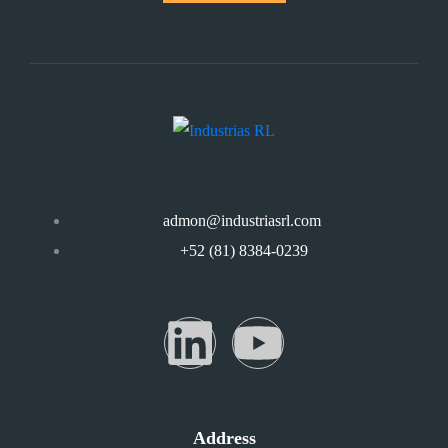
admon@industriasrl.com
+52 (81) 8384-0239
Address