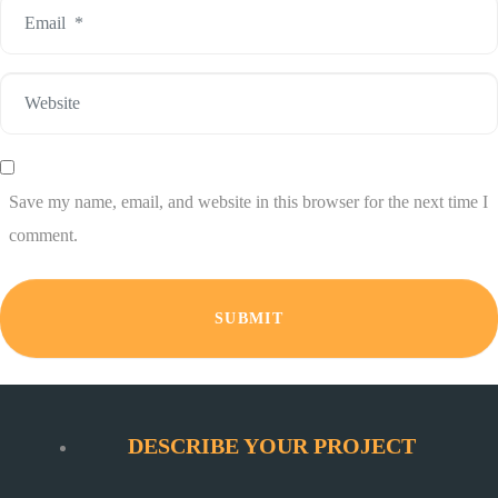
Email
*
Website
Save my name, email, and website in this browser for the next time I
comment.
SUBMIT
DESCRIBE YOUR PROJECT