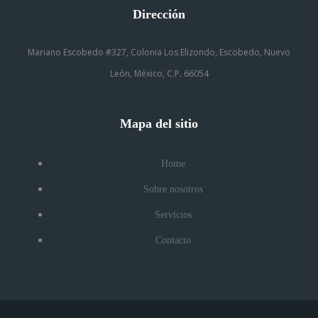
Dirección
Mariano Escobedo #327, Colonia Los Elizondo, Escobedo, Nuevo
León, México, C.P. 66054
Mapa del sitio
Home
Sobre nosotros
Servicios
Contacto