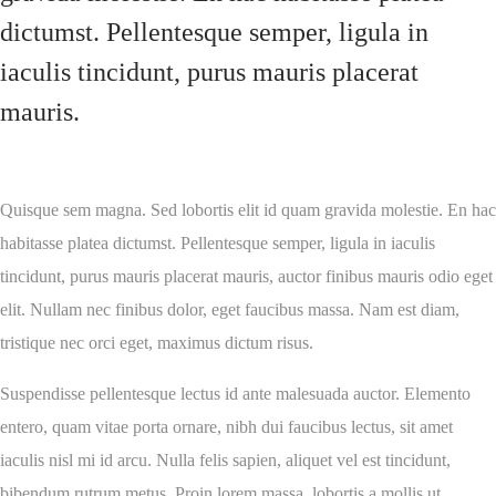
dictumst. Pellentesque semper, ligula in
iaculis tincidunt, purus mauris placerat
mauris.
Quisque sem magna. Sed lobortis elit id quam gravida molestie. En hac
habitasse platea dictumst. Pellentesque semper, ligula in iaculis
tincidunt, purus mauris placerat mauris, auctor finibus mauris odio eget
elit. Nullam nec finibus dolor, eget faucibus massa. Nam est diam,
tristique nec orci eget, maximus dictum risus.
Suspendisse pellentesque lectus id ante malesuada auctor. Elemento
entero, quam vitae porta ornare, nibh dui faucibus lectus, sit amet
iaculis nisl mi id arcu. Nulla felis sapien, aliquet vel est tincidunt,
bibendum rutrum metus. Proin lorem massa, lobortis a mollis ut,