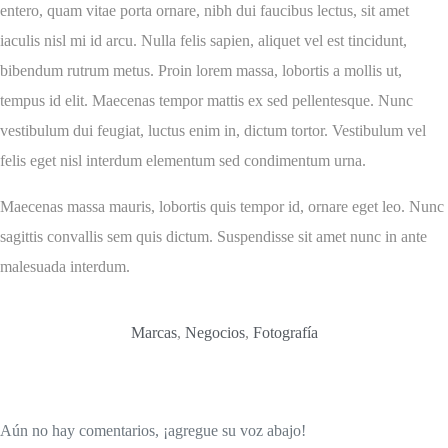
entero, quam vitae porta ornare, nibh dui faucibus lectus, sit amet
iaculis nisl mi id arcu. Nulla felis sapien, aliquet vel est tincidunt,
bibendum rutrum metus. Proin lorem massa, lobortis a mollis ut,
tempus id elit. Maecenas tempor mattis ex sed pellentesque. Nunc
vestibulum dui feugiat, luctus enim in, dictum tortor. Vestibulum vel
felis eget nisl interdum elementum sed condimentum urna.
Maecenas massa mauris, lobortis quis tempor id, ornare eget leo. Nunc
sagittis convallis sem quis dictum. Suspendisse sit amet nunc in ante
malesuada interdum.
Marcas
,
Negocios
,
Fotografía
Aún no hay comentarios, ¡agregue su voz abajo!