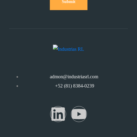
Submit
admon@industriasrl.com
+52 (81) 8384-0239