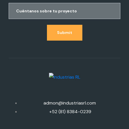
Submit
admon@industriasrl.com
+52 (81) 8384-0239