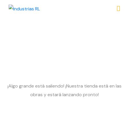
Grandes cosas están
en el horizonte
¡Algo grande está saliendo! ¡Nuestra tienda está en las
obras y estará lanzando pronto!