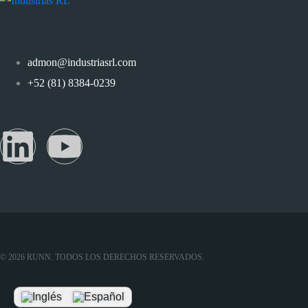
admon@industriasrl.com
+52 (81) 8384-0239
© 2026 RUNN. TODOS LOS DERECHOS RESERVADOS.