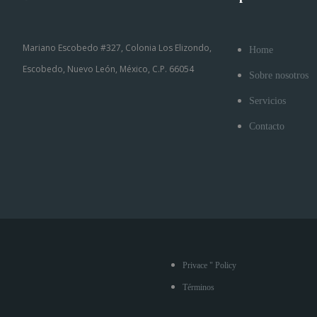
Mariano Escobedo #327, Colonia Los Elizondo,
Home
Escobedo, Nuevo León, México, C.P. 66054
Sobre nosotros
Servicios
Contacto
Privace " Policy
Términos