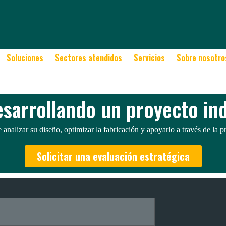
urar que los productos cumplan con los más altos estándares y requisito
Soluciones
Sectores atendidos
Servicios
Sobre nosotro
esarrollando un proyecto ind
analizar su diseño, optimizar la fabricación y apoyarlo a través de la
Solicitar una evaluación estratégica