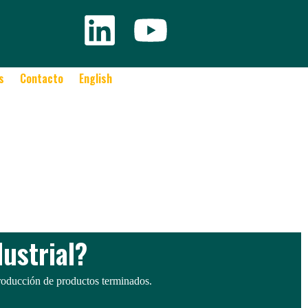
s
Contacto
English
ustrial?
 producción de productos terminados.