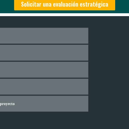
Solicitar una evaluación estratégica