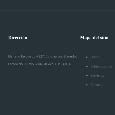
Dirección
Mapa del sitio
Mariano Escobedo #327, Colonia Los Elizondo,
Home
Escobedo, Nuevo León, México, C.P. 66054
Sobre nosotros
Servicios
Contacto