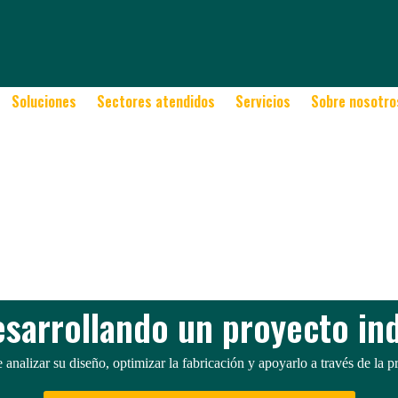
o utilizando técnicas especializadas.
Soluciones
Sectores atendidos
Servicios
Sobre nosotro
esarrollando un proyecto ind
analizar su diseño, optimizar la fabricación y apoyarlo a través de la